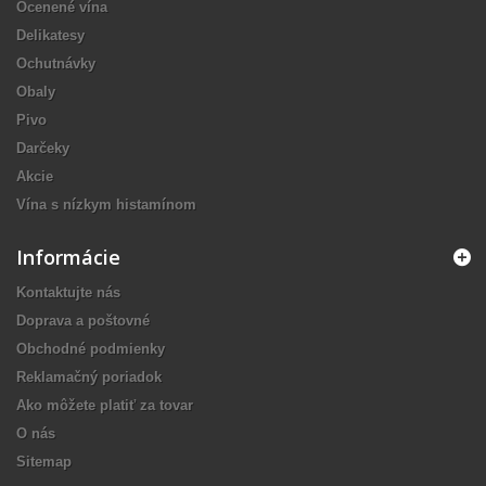
Ocenené vína
Delikatesy
Ochutnávky
Obaly
Pivo
Darčeky
Akcie
Vína s nízkym histamínom
Informácie
Kontaktujte nás
Doprava a poštovné
Obchodné podmienky
Reklamačný poriadok
Ako môžete platiť za tovar
O nás
Sitemap