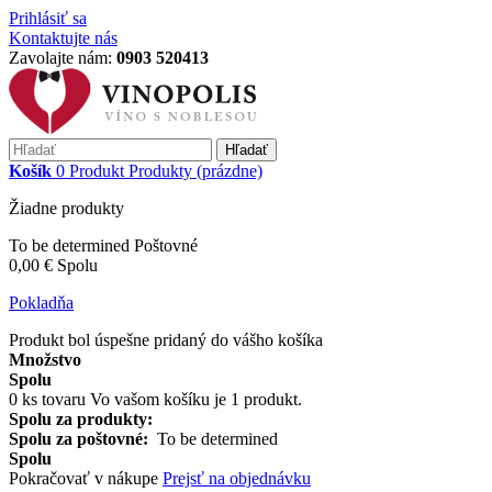
Prihlásiť sa
Kontaktujte nás
Zavolajte nám:
0903 520413
Hľadať
Košík
0
Produkt
Produkty
(prázdne)
Žiadne produkty
To be determined
Poštovné
0,00 €
Spolu
Pokladňa
Produkt bol úspešne pridaný do vášho košíka
Množstvo
Spolu
0
ks tovaru
Vo vašom košíku je 1 produkt.
Spolu za produkty:
Spolu za poštovné:
To be determined
Spolu
Pokračovať v nákupe
Prejsť na objednávku