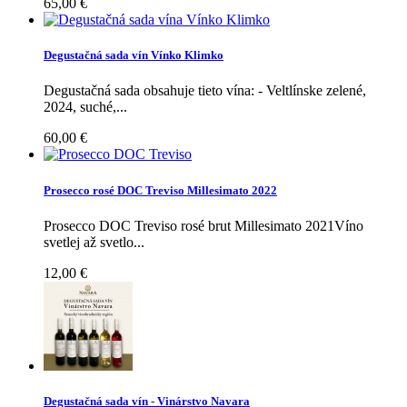
65,00 €
Degustačná sada vín Vínko Klimko
Degustačná sada obsahuje tieto vína: - Veltlínske zelené,
2024, suché,...
60,00 €
Prosecco rosé DOC Treviso Millesimato 2022
Prosecco DOC Treviso rosé brut Millesimato 2021Víno
svetlej až svetlo...
12,00 €
Degustačná sada vín - Vinárstvo Navara