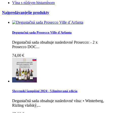
Vína s nízkym histamínom
Najpredávanješie produkty
Degustačná sada Prosecco Ville d´Arfanta
Degustačná sada obsahuje nasledovné Prosecco: - 2 x
Prosecco DOC...
74,00 €
Slovenskí šampióni 2024 - 5.limitovaná edícia
Degustačná sada obsahuje nasledovné vína: • Winterberg,
Rizling vlašský,...