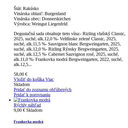
Štát:
Rakúsko
Vinárska oblasť:
Burgenland
Vinárska obec:
Donnerskirchen
Výrobca:
Weingut Liegenfeld
Degustačná sada obsahuje tieto vína:- Rizling vlašský Classic,
2025, suché, alk.12,0 %- Veltlínske zelené Classic, 2025,
suché, alk.11,5 %- Sauvignon blanc Bergweingarten, 2025,
suché, alk.12,0 %- Rizling Rýnsky Bergweingarten, 2025,
suché, alk.12,5 %- Cabernet Sauvignon rosé, 2025, suché,
alk.11,0 %- Frankovka modrá Bergweingarten, 2022, suché,
alk.12,5...
58,00 €
Vložiť do košíka
Viac
Skladom
Pridať do zoznamu obľúbených
Pridať k porovnaniu
Rýchly náhľad
9,00 €
Skladom
Frankovka modrá