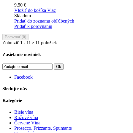
9,50 €
Vložiť do košíka
Viac
Skladom
Pridať do zoznamu obľúbených
Pridať k porovnaniu
Porovnať (
0
)
Zobraziť 1 - 11 z 11 položiek
Zasielanie noviniek
Ok
Facebook
Sledujte nás
Kategórie
Biele vína
Ružové vína
Červené Vína
Prosecco, Frizzante, Spumante