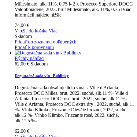
Millesimato, alk. 11%, 0,75 l- 2 x Prosecco Superiore DOCG
Valdobbiadene, 2023, brut Millesimato, alk. 11%, 0,75 lViac
informácií nájdete nižšie.
74,00 €
Vložiť do košíka
Viac
Skladom
Pridať do zoznamu obľúbených
Pridať k porovnaniu
Rýchly náhľad
62,00 €
Skladom
Degustačná sada vín - Bublinky
Degustačná sada obsahuje tieto vína: - Ville d Arfanta,
Prosecco DOC Milles. brut, 2022, suché, alk.11 %- Ville d
Arfanta, Prosecco DOC rosé brut , 2022, suché, alk.11 %-
Ville d Arfanta, Prosecco DOC extra dry , 2022, suché, alk.11
%- Vínko Klimko, Frizzante Dievčie hrozno, 2022, suché,
alk.12 %- Vínko Klimko, Frizzante rosé, 2022, suché,
alk.11,5 %-...
62,00 €
Vložiť do košíka
Viac