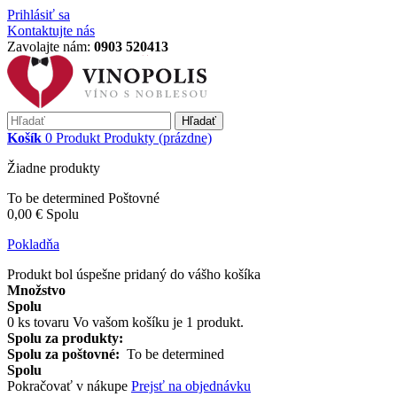
Prihlásiť sa
Kontaktujte nás
Zavolajte nám:
0903 520413
Hľadať
Košík
0
Produkt
Produkty
(prázdne)
Žiadne produkty
To be determined
Poštovné
0,00 €
Spolu
Pokladňa
Produkt bol úspešne pridaný do vášho košíka
Množstvo
Spolu
0
ks tovaru
Vo vašom košíku je 1 produkt.
Spolu za produkty:
Spolu za poštovné:
To be determined
Spolu
Pokračovať v nákupe
Prejsť na objednávku