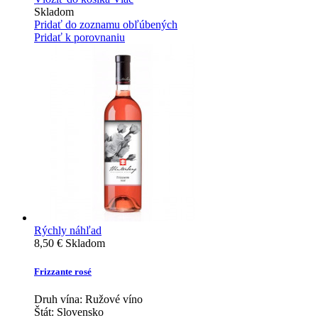
Skladom
Pridať do zoznamu obľúbených
Pridať k porovnaniu
Rýchly náhľad
8,50 €
Skladom
Frizzante rosé
Druh vína:
Ružové víno
Štát:
Slovensko