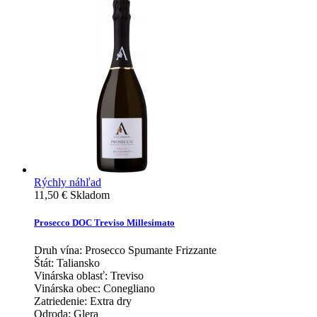
Rýchly náhľad
11,50 €
Skladom
Prosecco DOC Treviso Millesimato
Druh vína:
Prosecco Spumante Frizzante
Štát:
Taliansko
Vinárska oblasť:
Treviso
Vinárska obec:
Conegliano
Zatriedenie:
Extra dry
Odroda:
Glera