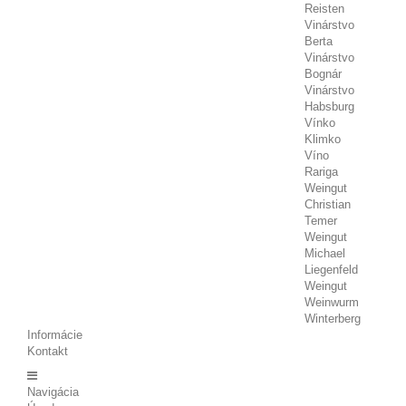
Reisten
Vinárstvo
Berta
Vinárstvo
Bognár
Vinárstvo
Habsburg
Vínko
Klimko
Víno
Rariga
Weingut
Christian
Temer
Weingut
Michael
Liegenfeld
Weingut
Weinwurm
Winterberg
Informácie
Kontakt
Navigácia