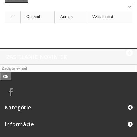
#
Obchod
Adresa
Vzdialenosť
ZASIELANIE NOVINIEK
Ok
Kategórie
Informácie