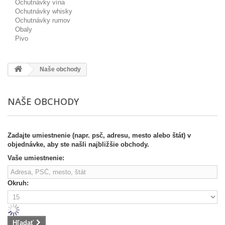
Ochutnávky vína
Ochutnávky whisky
Ochutnávky rumov
Obaly
Pivo
Naše obchody
NAŠE OBCHODY
Zadajte umiestnenie (napr. psč, adresu, mesto alebo štát) v
objednávke, aby ste našli najbližšie obchody.
Vaše umiestnenie:
Okruh:
Hľadať