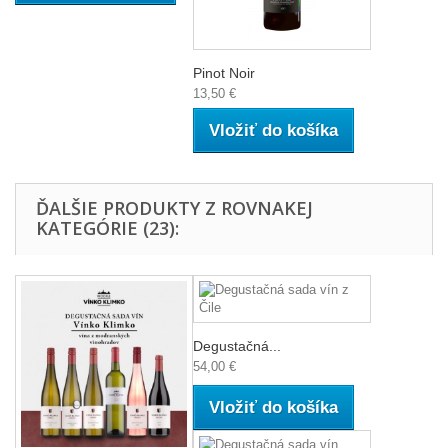
Pinot Noir
13,50 €
Vložiť do košíka
ĎALŠIE PRODUKTY Z ROVNAKEJ
KATEGÓRIE (23):
Degustačná...
54,00 €
Vložiť do košíka