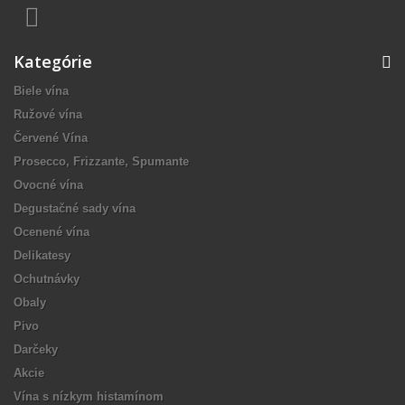
Kategórie
Biele vína
Ružové vína
Červené Vína
Prosecco, Frizzante, Spumante
Ovocné vína
Degustačné sady vína
Ocenené vína
Delikatesy
Ochutnávky
Obaly
Pivo
Darčeky
Akcie
Vína s nízkym histamínom