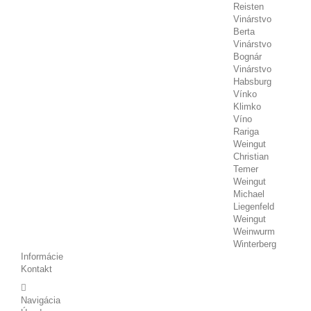
Reisten
Vinárstvo
Berta
Vinárstvo
Bognár
Vinárstvo
Habsburg
Vínko
Klimko
Víno
Rariga
Weingut
Christian
Temer
Weingut
Michael
Liegenfeld
Weingut
Weinwurm
Winterberg
Informácie
Kontakt
Navigácia