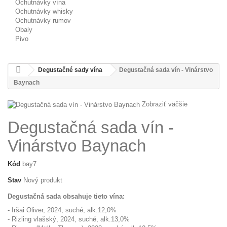
Ochutnávky vína
Ochutnávky whisky
Ochutnávky rumov
Obaly
Pivo
Degustačné sady vína
Degustačná sada vín - Vinárstvo
Baynach
Zobraziť väčšie
Degustačná sada vín -
Vinárstvo Baynach
Kód
bay7
Stav
Nový produkt
Degustačná sada obsahuje tieto vína:
- Iršai Oliver, 2024, suché, alk.12,0%
- Rizling vlašský, 2024, suché, alk.13,0%