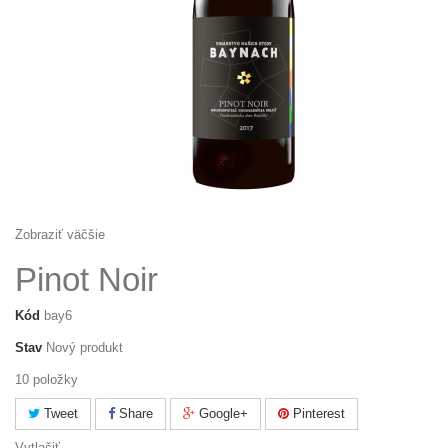
Zobraziť väčšie
Pinot Noir
Kód
bay6
Stav
Nový produkt
10
položky
Tweet
Share
Google+
Pinterest
Vytlačiť