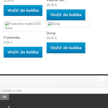
10,00 €
20,50 €
Vložiť do košíka
Vložiť do košíka
Dunaj
Frankovka...
14,50 €
8,50 €
Vložiť do košíka
Vložiť do košíka
ZASIELANIE NOVINIEK
Ok