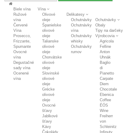
Biele vína
Vína
Ružové
Olivové
Delikatesy
vína
oleje
Ochutnávky
Ochutnávky
Červené
Španielske
Ochutnávky
Obaly
Vína
olivové
vína
Tipy na darčeky
Prosecco,
oleje
Ochutnávky
Výrobcovia
Frizzante,
Talianske
whisky
Agricola
Spumante
olivové
Ochutnávky
Felline
Ovocné
oleje
rumov
Anton
vína
Chorvátske
Uhnák
Degustačné
olivové
Baglio
sady vína
oleje
di
Ocenené
Slovinské
Pianetto
vína
olivové
Carpate
oleje
Diem
Grécke
Chocotale
olivové
Ebenica
oleje
Coffee
Ovocné
ÉÓS
šťavy
Wine
Jablkové
Freiherr
šťavy
von
Kávy
Schleinitz
Čokolády
Infinuty