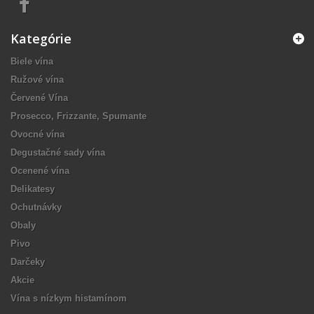
Kategórie
Biele vína
Ružové vína
Červené Vína
Prosecco, Frizzante, Spumante
Ovocné vína
Degustačné sady vína
Ocenené vína
Delikatesy
Ochutnávky
Obaly
Pivo
Darčeky
Akcie
Vína s nízkym histamínom