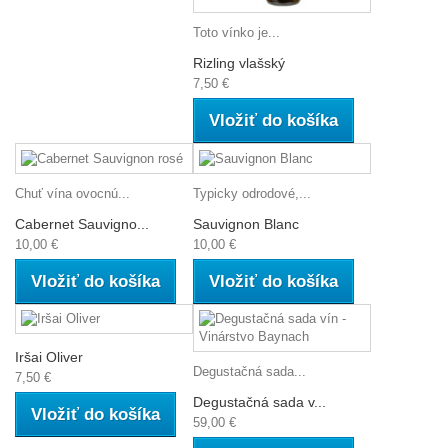
Toto vínko je...
Rizling vlašský
7,50 €
Vložiť do košíka
Chuť vína ovocnú...
Typicky odrodové,...
Cabernet Sauvigno...
Sauvignon Blanc
10,00 €
10,00 €
Vložiť do košíka
Vložiť do košíka
Iršai Oliver
Degustačná sada...
7,50 €
Degustačná sada v...
Vložiť do košíka
59,00 €