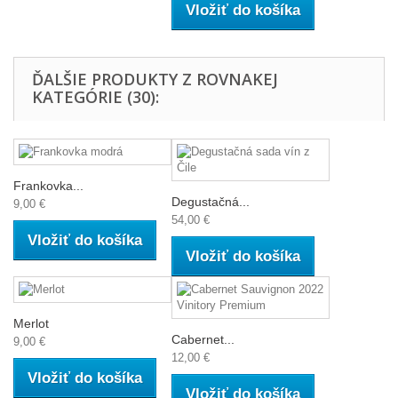
Vložiť do košíka
ĎALŠIE PRODUKTY Z ROVNAKEJ
KATEGÓRIE (30):
Frankovka...
Degustačná...
9,00 €
54,00 €
Vložiť do košíka
Vložiť do košíka
Merlot
Cabernet...
9,00 €
12,00 €
Vložiť do košíka
Vložiť do košíka