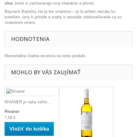
vína
, ktoré si zachovávajú svoj charakter a pôvod.
Baynach Bojničky nie je len vinárstvo – je to príbeh návratu ku
koreňom, úcty k prírode a snahy o neustále zdokonaľovanie sa vo
vinárskom umení.
HODNOTENIA
Momentálne žiadna recenzia na tento produkt.
MOHLO BY VÁS ZAUJÍMAŤ
RIVANER je naša veľmi...
Rivaner
7,50 €
Vložiť do košíka