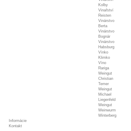
Kolby
Vinařství
Reisten
Vinárstvo
Berta
Vinárstvo
Bognár
Vinárstvo
Habsburg
Vínko
Klimko
Víno
Rariga
Weingut
Christian
Temer
Weingut
Michael
Liegenfeld
Weingut
Weinwurm
Winterberg
Informácie
Kontakt